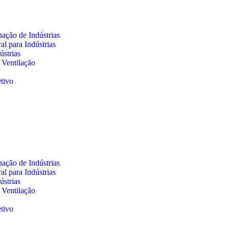
ação de Indústrias
l para Indústrias
ústrias
 Ventilação
tivo
ação de Indústrias
l para Indústrias
ústrias
 Ventilação
tivo