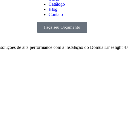
Catálogo
Blog
Contato
Faça seu Orçamento
oluções de alta performance com a instalação do Domus Linealight 