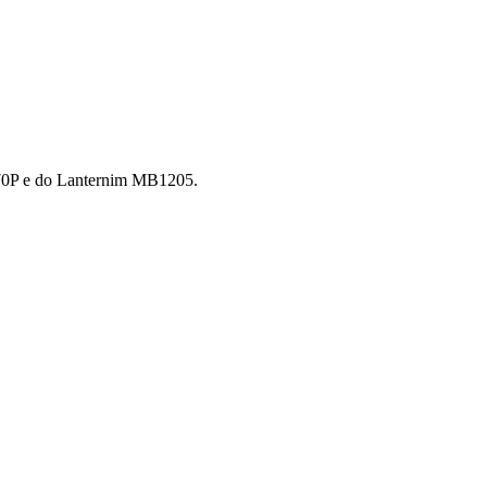
470P e do Lanternim MB1205.