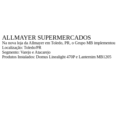
ALLMAYER SUPERMERCADOS
Na nova loja da Allmayer em Toledo, PR, o Grupo MB implementou s
Localização: Toledo/PR
Segmento: Varejo e Atacarejo
Produtos Instalados: Domus Linealight 470P e Lanternim MB1205