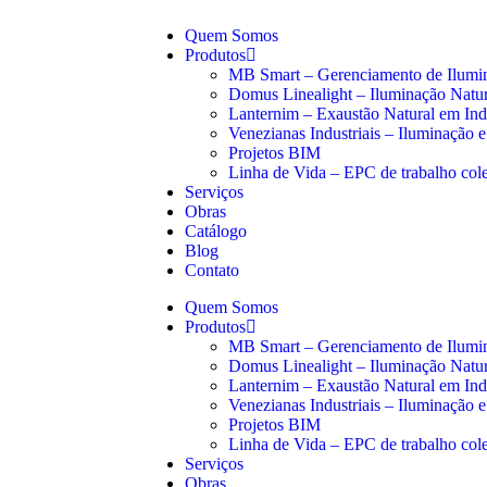
Quem Somos
Produtos
MB Smart – Gerenciamento de Ilumin
Domus Linealight – Iluminação Natura
Lanternim – Exaustão Natural em Ind
Venezianas Industriais – Iluminação e
Projetos BIM
Linha de Vida – EPC de trabalho cole
Serviços
Obras
Catálogo
Blog
Contato
Quem Somos
Produtos
MB Smart – Gerenciamento de Ilumin
Domus Linealight – Iluminação Natura
Lanternim – Exaustão Natural em Ind
Venezianas Industriais – Iluminação e
Projetos BIM
Linha de Vida – EPC de trabalho cole
Serviços
Obras