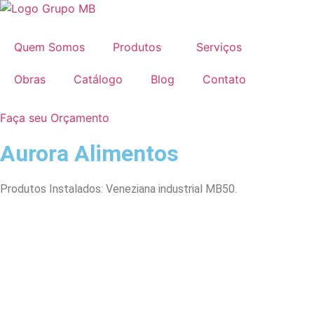
Ir
para
o
Quem Somos
Produtos
Serviços
conteúdo
Obras
Catálogo
Blog
Contato
Faça seu Orçamento
Aurora Alimentos
Produtos Instalados: Veneziana industrial MB50.