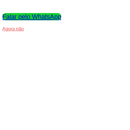
WhatsApp
Falar pelo WhatsApp
Agora não