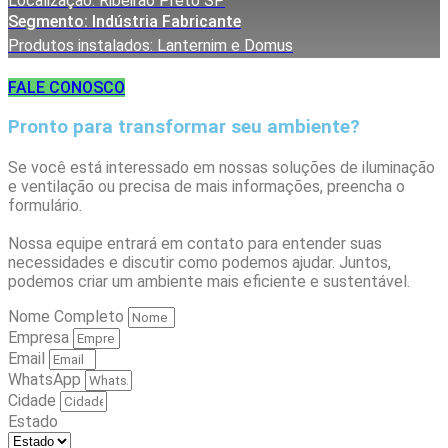
Localização: Ribeirão Preto SP
Segmento: Indústria Fabricante
Produtos instalados: Lanternim e Domus
FALE CONOSCO
Pronto para transformar seu ambiente?
Se você está interessado em nossas soluções de iluminação
e ventilação ou precisa de mais informações, preencha o
formulário.
Nossa equipe entrará em contato para entender suas
necessidades e discutir como podemos ajudar. Juntos,
podemos criar um ambiente mais eficiente e sustentável.
Nome Completo
Empresa
Email
WhatsApp
Cidade
Estado