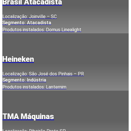
Brasil Atacadista
Localização: Joinville – SC
Segmento: Atacadista
Produtos instalados: Domus Linealight
Heineken
Localização: São José dos Pinhais – PR
Segmento: Indústria
Produtos instalados: Lanternim
TMA Máquinas