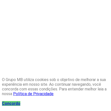
O Grupo MB utiliza cookies sob o objetivo de melhorar a sua
experiência em nosso site. Ao continuar navegando, você
concorda com essas condições. Para entender melhor leia a
nossa
Política de Privacidade
.
Concordo
Clique no botão abaixo para entrar em contato via