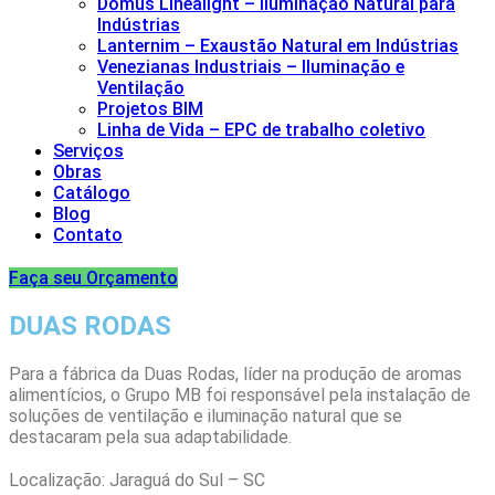
Domus Linealight – Iluminação Natural para
Indústrias
Lanternim – Exaustão Natural em Indústrias
Venezianas Industriais – Iluminação e
Ventilação
Projetos BIM
Linha de Vida – EPC de trabalho coletivo
Serviços
Obras
Catálogo
Blog
Contato
Faça seu Orçamento
DUAS RODAS
Para a fábrica da Duas Rodas, líder na produção de aromas
alimentícios, o Grupo MB foi responsável pela instalação de
soluções de ventilação e iluminação natural que se
destacaram pela sua adaptabilidade.
Localização: Jaraguá do Sul – SC