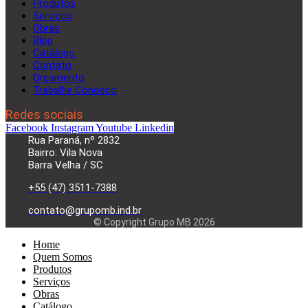
Produtos
Serviços
Obras
Blog
Catálogo
Contato
Orçamento
Trabalhe Conosco
Redes sociais
Facebook
Instagram
Youtube
Linkedin
Rua Paraná, nº 2832
Bairro: Vila Nova
Barra Velha / SC
+55 (47) 3511-7388
contato@grupomb.ind.br
© Copyright Grupo MB 2026
Home
Quem Somos
Produtos
Serviços
Obras
Catálogo