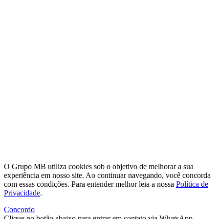
O Grupo MB utiliza cookies sob o objetivo de melhorar a sua
experiência em nosso site. Ao continuar navegando, você concorda
com essas condições. Para entender melhor leia a nossa
Política de
Privacidade
.
Concordo
Clique no botão abaixo para entrar em contato via WhatsApp