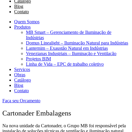
Catálogo
Blog
Contato
Quem Somos
Produtos
MB Smart – Gerenciamento de Iluminação de
Indústrias
Domus Linealight – Iluminação Natural para Indústrias
Lanternim – Exaustão Natural em Indústrias
Venezianas Industriais – Iluminação e Ventilação
Projetos BIM
Linha de Vida – EPC de trabalho coletivo
Serviços
Obras
Catálogo
Blog
Contato
Faça seu Orçamento
Cartonader Embalagens
Na nova unidade da Cartonader, o Grupo MB foi responsável pela
instalação de soluções técnicas de ventilação e iluminação natural