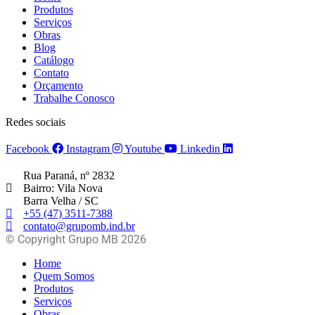
Produtos
Serviços
Obras
Blog
Catálogo
Contato
Orçamento
Trabalhe Conosco
Redes sociais
Facebook
Instagram
Youtube
Linkedin
Rua Paraná, nº 2832
Bairro: Vila Nova
Barra Velha / SC
+55 (47) 3511-7388
contato@grupomb.ind.br
© Copyright Grupo MB 2026
Home
Quem Somos
Produtos
Serviços
Obras