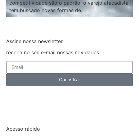
competitividade são o padrão, o varejo atacadista
tem buscado novas formas de...
Assine nossa newsletter
receba no seu e-mail nossas novidades
Cadastrar
Acesso rápido