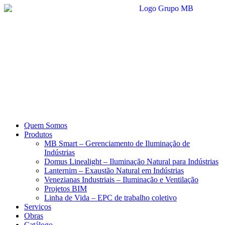
Ir
para
o
conteúdo
Quem Somos
Produtos
MB Smart – Gerenciamento de Iluminação de
Indústrias
Domus Linealight – Iluminação Natural para Indústrias
Lanternim – Exaustão Natural em Indústrias
Venezianas Industriais – Iluminação e Ventilação
Projetos BIM
Linha de Vida – EPC de trabalho coletivo
Serviços
Obras
Catálogo