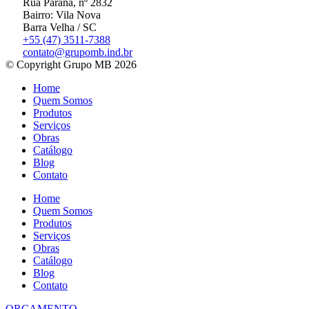
Rua Paraná, nº 2832
Bairro: Vila Nova
Barra Velha / SC
+55 (47) 3511-7388
contato@grupomb.ind.br
© Copyright Grupo MB 2026
Home
Quem Somos
Produtos
Serviços
Obras
Catálogo
Blog
Contato
Home
Quem Somos
Produtos
Serviços
Obras
Catálogo
Blog
Contato
ORÇAMENTO