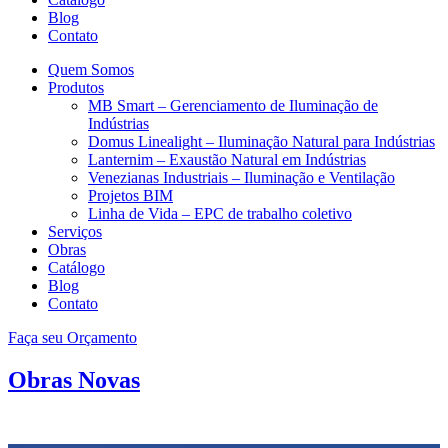
Blog
Contato
Quem Somos
Produtos
MB Smart – Gerenciamento de Iluminação de
Indústrias
Domus Linealight – Iluminação Natural para Indústrias
Lanternim – Exaustão Natural em Indústrias
Venezianas Industriais – Iluminação e Ventilação
Projetos BIM
Linha de Vida – EPC de trabalho coletivo
Serviços
Obras
Catálogo
Blog
Contato
Faça seu Orçamento
Obras Novas