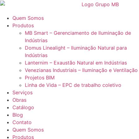
Ir
para
Quem Somos
o
Produtos
conteúdo
MB Smart – Gerenciamento de Iluminação de
Indústrias
Domus Linealight – Iluminação Natural para
Indústrias
Lanternim – Exaustão Natural em Indústrias
Venezianas Industriais – Iluminação e Ventilação
Projetos BIM
Linha de Vida – EPC de trabalho coletivo
Serviços
Obras
Catálogo
Blog
Contato
Quem Somos
Produtos