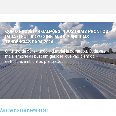
COMO PROJETAR GALPÕES INDUSTRIAIS PRONTOS
PARA O FUTURO? CONFIRA AS PRINCIPAIS
TENDÊNCIAS PARA 2026
O futuro da construção industrial já começou. Cada vez
mais, empresas buscam galpões que vão além da
estrutura, ambientes planejados...
Assine nossa newsletter