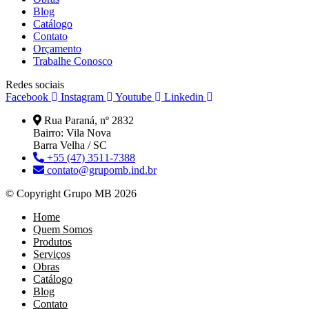
Blog
Catálogo
Contato
Orçamento
Trabalhe Conosco
Redes sociais
Facebook
Instagram
Youtube
Linkedin
Rua Paraná, nº 2832
Bairro: Vila Nova
Barra Velha / SC
+55 (47) 3511-7388
contato@grupomb.ind.br
© Copyright Grupo MB 2026
Home
Quem Somos
Produtos
Serviços
Obras
Catálogo
Blog
Contato