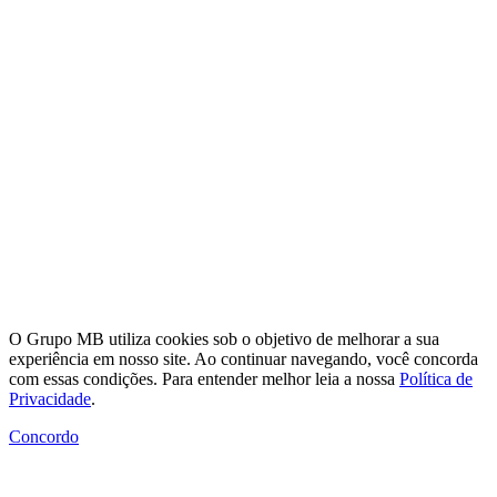
O Grupo MB utiliza cookies sob o objetivo de melhorar a sua
experiência em nosso site. Ao continuar navegando, você concorda
com essas condições. Para entender melhor leia a nossa
Política de
Privacidade
.
Concordo
Clique no botão abaixo para entrar em contato via
WhatsApp