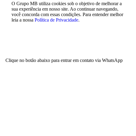
O Grupo MB utiliza cookies sob o objetivo de melhorar a
sua experiência em nosso site. Ao continuar navegando,
você concorda com essas condições. Para entender melhor
leia a nossa
Política de Privacidade
.
Concordo
Clique no botão abaixo para entrar em contato via WhatsApp
Falar pelo WhatsApp
Agora não