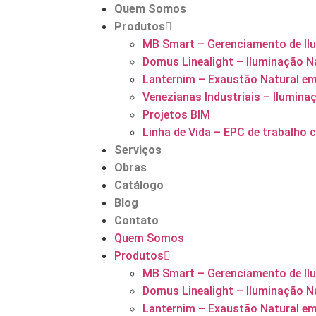
Quem Somos
Produtos
MB Smart – Gerenciamento de Ilu
Domus Linealight – Iluminação Na
Lanternim – Exaustão Natural em
Venezianas Industriais – Ilumina
Projetos BIM
Linha de Vida – EPC de trabalho c
Serviços
Obras
Catálogo
Blog
Contato
Quem Somos
Produtos
MB Smart – Gerenciamento de Ilu
Domus Linealight – Iluminação Na
Lanternim – Exaustão Natural em