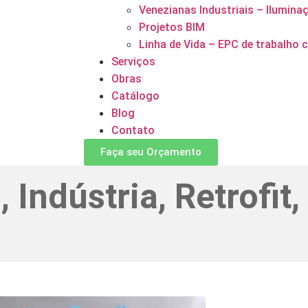
Venezianas Industriais – Ilumina
Projetos BIM
Linha de Vida – EPC de trabalho c
Serviços
Obras
Catálogo
Blog
Contato
Faça seu Orçamento
l
,
Indústria
,
Retrofit
,