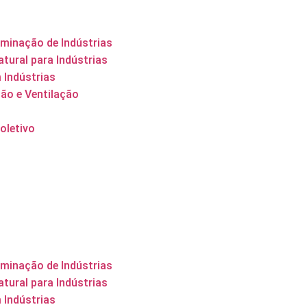
minação de Indústrias
tural para Indústrias
 Indústrias
ção e Ventilação
oletivo
minação de Indústrias
tural para Indústrias
 Indústrias