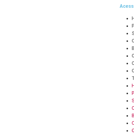
Acess
S