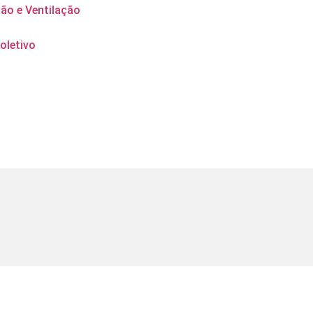
ção e Ventilação
oletivo