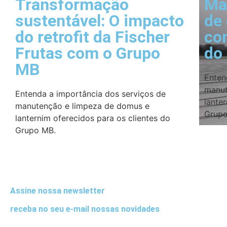
Transformação
Ma
sustentável: O impacto
de
do retrofit da Fischer
co
Frutas com o Grupo
do
MB
Enten
manut
Entenda a importância dos serviços de
lante
manutenção e limpeza de domus e
Grupo
lanternim oferecidos para os clientes do
Grupo MB.
Assine nossa newsletter
receba no seu e-mail nossas novidades