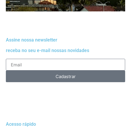
da iluminação deixou de ser apenas um...
Assine nossa newsletter
receba no seu e-mail nossas novidades
Cadastrar
Acesso rápido