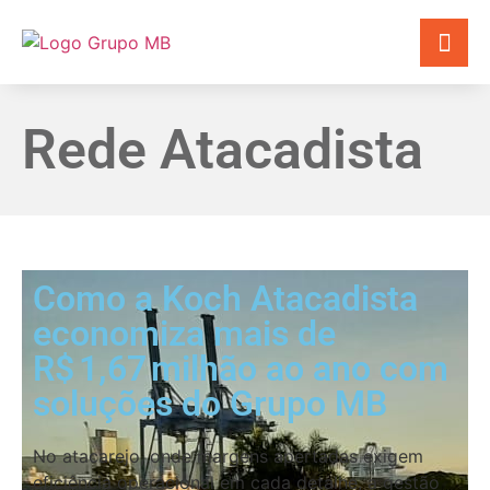
Rede Atacadista
Como a Koch Atacadista
economiza mais de
R$ 1,67 milhão ao ano com
soluções do Grupo MB
No atacarejo, onde margens apertadas exigem
eficiência operacional em cada detalhe, a gestão