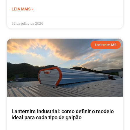
LEIA MAIS »
22 de julho de 2026
Lanternim MB
Lanternim industrial: como definir o modelo
ideal para cada tipo de galpão