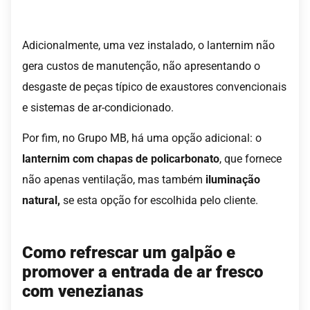
Adicionalmente, uma vez instalado, o lanternim não
gera custos de manutenção, não apresentando o
desgaste de peças típico de exaustores convencionais
e sistemas de ar-condicionado.
Por fim, no Grupo MB, há uma opção adicional: o
lanternim com chapas de policarbonato
, que fornece
não apenas ventilação, mas também
iluminação
natural,
se esta opção for escolhida pelo cliente.
Como refrescar um galpão e
promover a entrada de ar fresco
com venezianas