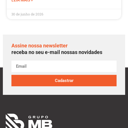
LEIA MAIS »
30 de junho de 2026
Assine nossa newsletter
receba no seu e-mail nossas novidades
Cadastrar