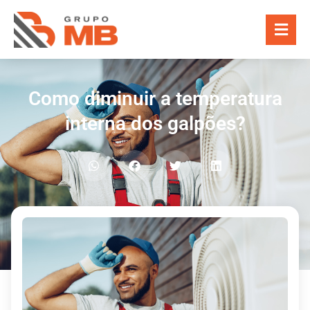
Como diminuir a temperatura
interna dos galpões?