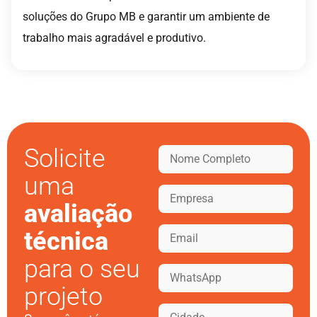
soluções do Grupo MB e garantir um ambiente de
trabalho mais agradável e produtivo.
Solicite
uma
avaliação
técnica
para o seu
projeto