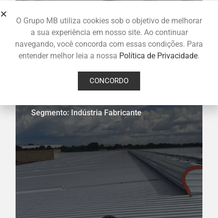
O Grupo MB utiliza cookies sob o objetivo de melhorar
a sua experiência em nosso site. Ao continuar
navegando, você concorda com essas condições. Para
entender melhor leia a nossa
Política de Privacidade
.
TMA Máquinas
CONCORDO
Localização: Ribeirão Preto SP
Segmento: Indústria Fabricante