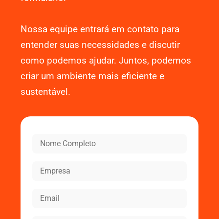
Nossa equipe entrará em contato para
entender suas necessidades e discutir
como podemos ajudar. Juntos, podemos
criar um ambiente mais eficiente e
sustentável.