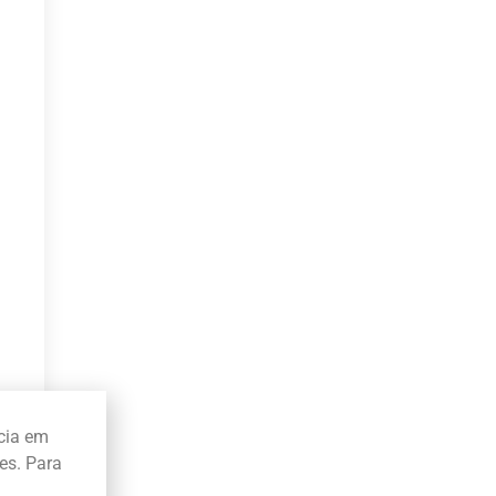
ncia em
es. Para