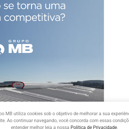
o MB utiliza cookies sob o objetivo de melhorar a sua experiê
ite. Ao continuar navegando, você concorda com essas condiçõ
entender melhor leia a nossa
Política de Privacidade
.