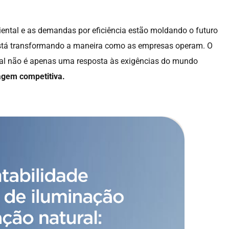
iental e as demandas por eficiência estão moldando o futuro
está transformando a maneira como as empresas operam. O
ional não é apenas uma resposta às exigências do mundo
gem competitiva.