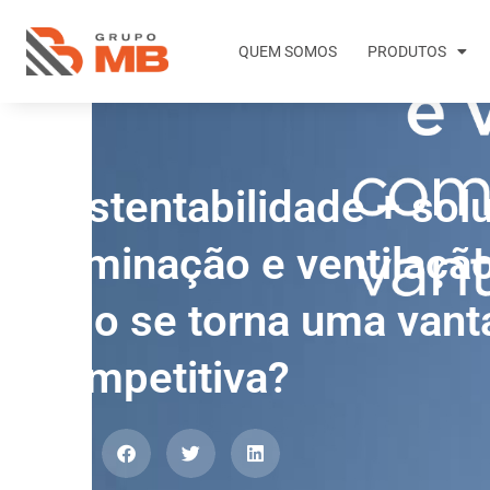
QUEM SOMOS
PRODUTOS
Sustentabilidade + sol
iluminação e ventilaçã
isso se torna uma van
competitiva?