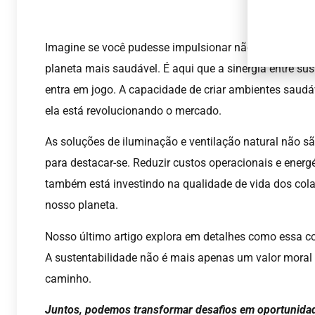
Imagine se você pudesse impulsionar não apenas o 
planeta mais saudável. É aqui que a sinergia entre sus
entra em jogo. A capacidade de criar ambientes saudá
ela está revolucionando o mercado.
As soluções de iluminação e ventilação natural não s
para destacar-se. Reduzir custos operacionais e ener
também está investindo na qualidade de vida dos colab
nosso planeta.
Nosso último artigo explora em detalhes como essa 
A sustentabilidade não é mais apenas um valor moral –
caminho.
Juntos, podemos transformar desafios em oportunida