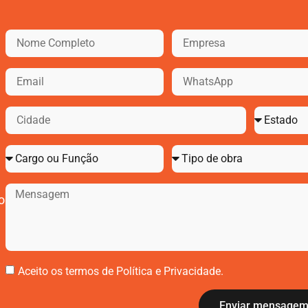
o
Aceito os termos de
Política e Privacidade
.
Enviar mensage