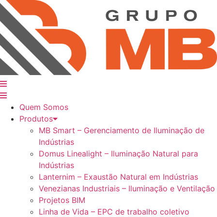
Ir
para
o
conteúdo
Quem Somos
Produtos
MB Smart – Gerenciamento de Iluminação de
Indústrias
Domus Linealight – Iluminação Natural para
Indústrias
Lanternim – Exaustão Natural em Indústrias
Venezianas Industriais – Iluminação e Ventilação
Projetos BIM
Linha de Vida – EPC de trabalho coletivo