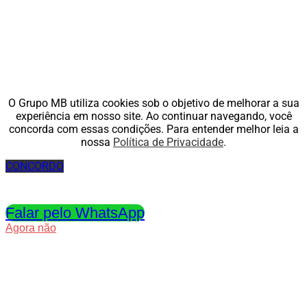
O Grupo MB utiliza cookies sob o objetivo de melhorar a sua
experiência em nosso site. Ao continuar navegando, você
concorda com essas condições. Para entender melhor leia a
nossa
Política de Privacidade
.
CONCORDO
Clique no botão abaixo para entrar em contato via
WhatsApp
Falar pelo WhatsApp
Agora não