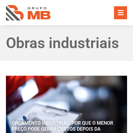
Obras industriais
ORÇAMENTO INDUSTRIAL: POR QUE O MENOR
PREÇO PODE GERAR CUSTOS DEPOIS DA