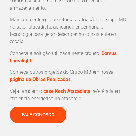
conforto visual em áreas extensas de venda e
armazenamento.
Mais uma entrega que reforça a atuação do Grupo MB
no setor atacadista, aplicando engenharia e
tecnologia para gerar desempenho consistente em
escala.
Conheça a solução utilizada neste projeto:
Domus
Linealight
.
Conheça outros projetos do Grupo MB em nossa
página de Obras Realizadas
.
Veja também o
case Koch Atacadista
, referência em
eficiência energética no atacarejo.
FALE CONOSCO