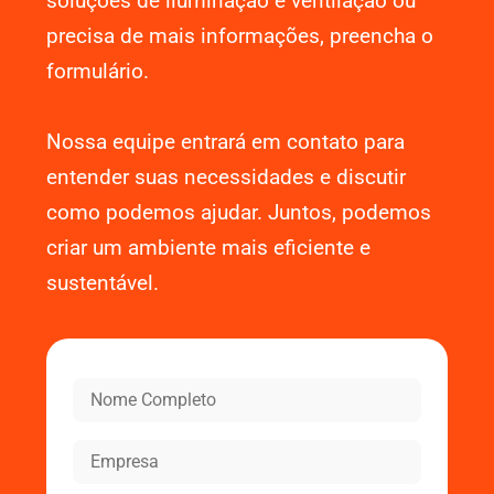
soluções de iluminação e ventilação ou
precisa de mais informações, preencha o
formulário.
Nossa equipe entrará em contato para
entender suas necessidades e discutir
como podemos ajudar. Juntos, podemos
criar um ambiente mais eficiente e
sustentável.