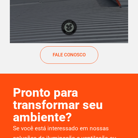
FALE CONOSCO
Pronto para
transformar seu
ambiente?
Se você está interessado em nossas