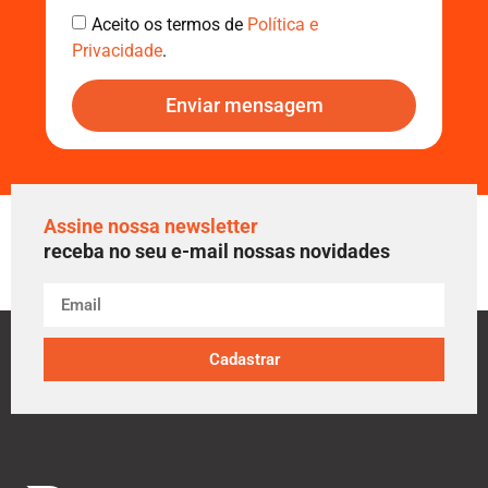
Aceito os termos de
Política e
Privacidade
.
Enviar mensagem
Assine nossa newsletter
receba no seu e-mail nossas novidades
Cadastrar